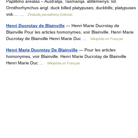
Paplitimo arealas – Australija, Tasmanija. atitikmenys: lot.
Ornithorhynchus angl. duck billed platypuses; duckbills; platypuses
vok.… …
Žinduolių pavadinimų žodynas
Henri Ducrotay de Blainville
— Henri Marie Ducrotay de
Blainville Pour les articles homonymes, voir Blainville. Henri Marie
Ducrotay de Blainville Henri Marie Duc …
Wikipédia en Français
Henri Marie Ducrotay De Blainville
— Pour les articles
homonymes, voir Blainville. Henri Marie Ducrotay de Blainville
Henri Marie Duc …
Wikipédia en Français